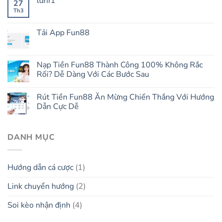
ldnf1
27
Th3
Tải App Fun88
Nạp Tiền Fun88 Thành Công 100% Không Rắc
Rối? Dễ Dàng Với Các Bước Sau
Rút Tiền Fun88 Ăn Mừng Chiến Thắng Với Hướng
Dẫn Cực Dễ
DANH MỤC
Hướng dẫn cá cược
(1)
Link chuyển hướng
(2)
Soi kèo nhận định
(4)