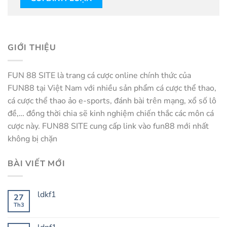
GIỚI THIỆU
FUN 88 SITE là trang cá cược online chính thức của
FUN88 tại Việt Nam với nhiều sản phẩm cá cược thể thao,
cá cược thể thao ảo e-sports, đánh bài trên mạng, xổ số lô
đề,… đồng thời chia sẽ kinh nghiệm chiến thắc các môn cá
cược này. FUN88 SITE cung cấp link vào fun88 mới nhất
không bị chặn
BÀI VIẾT MỚI
ldkf1
27
Th3