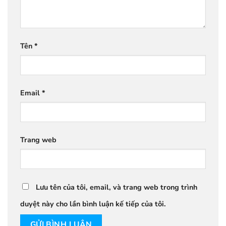
Tên
*
Email
*
Trang web
Lưu tên của tôi, email, và trang web trong trình
duyệt này cho lần bình luận kế tiếp của tôi.