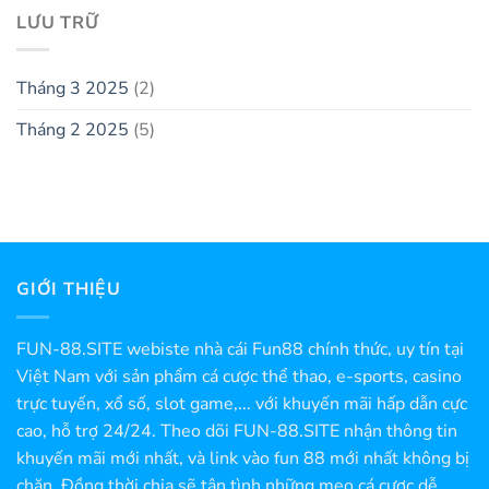
LƯU TRỮ
Tháng 3 2025
(2)
Tháng 2 2025
(5)
GIỚI THIỆU
FUN-88.SITE webiste nhà cái Fun88 chính thức, uy tín tại
Việt Nam với sản phẩm cá cược thể thao, e-sports, casino
trực tuyến, xổ số, slot game,... với khuyến mãi hấp dẫn cực
cao, hỗ trợ 24/24. Theo dõi FUN-88.SITE nhận thông tin
khuyến mãi mới nhất, và link vào fun 88 mới nhất không bị
chặn. Đồng thời chia sẽ tận tình những mẹo cá cược dễ